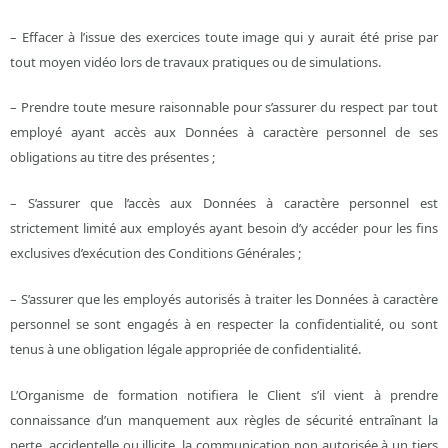
– Effacer à l’issue des exercices toute image qui y aurait été prise par
tout moyen vidéo lors de travaux pratiques ou de simulations.
– Prendre toute mesure raisonnable pour s’assurer du respect par tout
employé ayant accès aux Données à caractère personnel de ses
obligations au titre des présentes ;
– S’assurer que l’accès aux Données à caractère personnel est
strictement limité aux employés ayant besoin d’y accéder pour les fins
exclusives d’exécution des Conditions Générales ;
– S’assurer que les employés autorisés à traiter les Données à caractère
personnel se sont engagés à en respecter la confidentialité, ou sont
tenus à une obligation légale appropriée de confidentialité.
L’Organisme de formation notifiera le Client s’il vient à prendre
connaissance d’un manquement aux règles de sécurité entraînant la
perte, accidentelle ou illicite, la communication non autorisée à un tiers