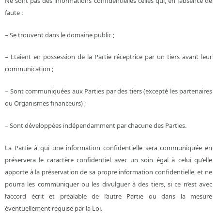
Ne sont pas des informations confidentielles celles qui, en l’absence de
faute :
– Se trouvent dans le domaine public ;
– Etaient en possession de la Partie réceptrice par un tiers avant leur
communication ;
– Sont communiquées aux Parties par des tiers (excepté les partenaires
ou Organismes financeurs) ;
– Sont développées indépendamment par chacune des Parties.
La Partie à qui une information confidentielle sera communiquée en
préservera le caractère confidentiel avec un soin égal à celui qu’elle
apporte à la préservation de sa propre information confidentielle, et ne
pourra les communiquer ou les divulguer à des tiers, si ce n’est avec
l’accord écrit et préalable de l’autre Partie ou dans la mesure
éventuellement requise par la Loi.