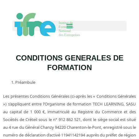
Aller
au
contenu
CONDITIONS GENERALES DE
FORMATION
Préambule
Les présentes Conditions Générales (ci-après les « Conditions Générales
») s’appliquent entre l’Organisme de formation TECH LEARNING, SASU
au capital de 1 000 €, immatriculé au Registre du Commerce et des
Sociétés de Créteil sous le n° 912 862 521, dont le siège social est situé
au 4 rue du Général Chanzy 94220 Charenton-le-Pont, enregistré sous le
numéro de déclaration d’activé 11941142194 auprès du préfet de région