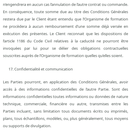
n’engendrera en aucun cas l’annulation de l’autre contrat ou commande.
En conséquence, toute somme due au titre des Conditions Générales
restera due par le Client étant entendu que l’Organisme de formation
ne procèdera à aucun remboursement d’une somme déjà versée en
exécution des présentes. Le Client reconnait que les dispositions de
l’article 1186 du Code Civil relatives à la caducité ne pourront être
invoquées par lui pour se délier des obligations contractuelles
souscrites auprès de l’Organisme de formation quelles qu’elles soient.
Confidentialité et communication
Les Parties pourront, en application des Conditions Générales, avoir
accès à des informations confidentielles de l’autre Partie. Sont des
informations confidentielles toutes informations ou données de nature
technique, commerciale, financière ou autre, transmises entre les
Parties incluant, sans limitation tous documents écrits ou imprimés,
plans, tous échantillons, modèles, ou, plus généralement, tous moyens
ou supports de divulgation.